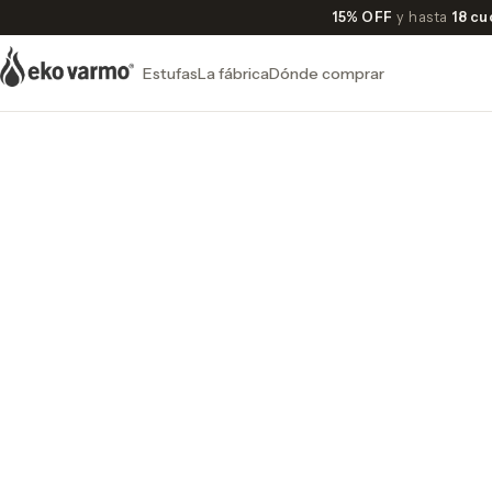
15% OFF
y hasta
18 cu
Estufas
La fábrica
Dónde comprar