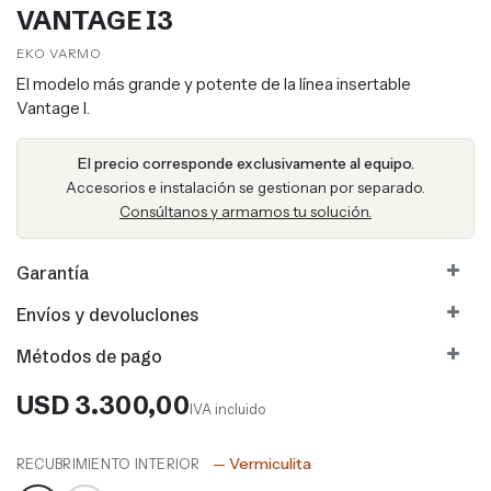
VANTAGE I3
EKO VARMO​​
El modelo más grande y potente de la línea insertable
Vantage I.
El precio corresponde exclusivamente al equipo.
Accesorios e instalación se gestionan por separado.
Consúltanos y armamos tu solución.
Garantía
Envíos y devoluciones
Métodos de pago
USD
3.300,00
IVA incluido
— Vermiculita
RECUBRIMIENTO INTERIOR