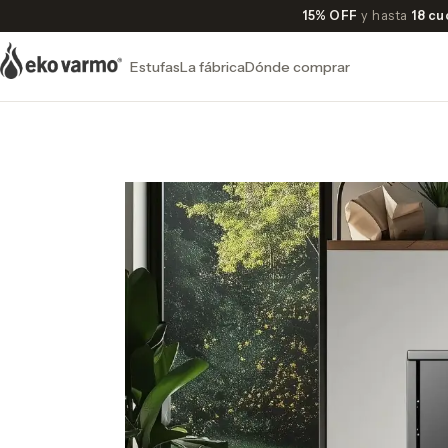
15% OFF
y hasta
18 cu
Estufas
La fábrica
Dónde comprar