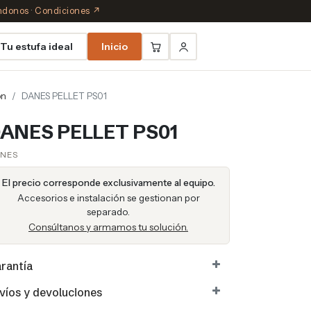
éndonos
·
Condiciones ↗
Tu estufa ideal
Inicio
ón
DANES PELLET PS01
ANES PELLET PS01
NES
El precio corresponde exclusivamente al equipo.
Accesorios e instalación se gestionan por
separado.
Consúltanos y armamos tu solución.
rantía
víos y devoluciones