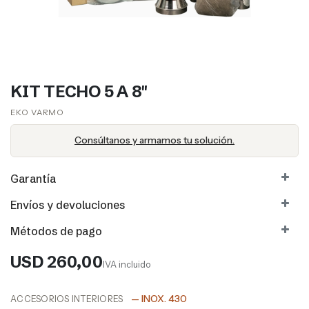
KIT TECHO 5 A 8"
EKO VARMO​​
Consúltanos y armamos tu solución.
Garantía
Envíos y devoluciones
Métodos de pago
USD
260,00
IVA incluido
— INOX. 430
ACCESORIOS INTERIORES