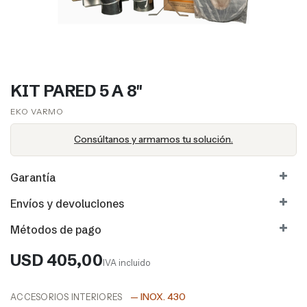
KIT PARED 5 A 8"
EKO VARMO​​
Consúltanos y armamos tu solución.
Garantía
Envíos y devoluciones
Métodos de pago
USD
405,00
IVA incluido
— INOX. 430
ACCESORIOS INTERIORES