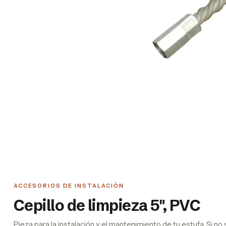
ACCESORIOS DE INSTALACIÓN
Cepillo de limpieza 5", PVC
Pieza para la instalación y el mantenimiento de tu estufa. Si n