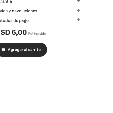
rantía
víos y devoluciones
todos de pago
USD
6,00
IVA incluido
Agregar al carrito