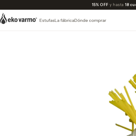
15% OFF
y hasta
18 cu
Estufas
La fábrica
Dónde comprar