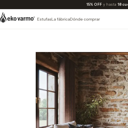
15% OFF
y hasta
18 cu
Estufas
La fábrica
Dónde comprar